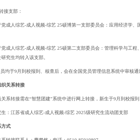
体转接支部：
产党成人综艺-成人视频-综艺 25硕博第一支部委员会：应用经济学
；
产党成人综艺-成人视频-综艺 25硕第二支部委员会：管理科学与工
士研究生均转入该支部。
生党员均于9月到校报到、核查后，会在全国党员管理信息系统中审核通
组织关系转接
员关系转接需在“智慧团建”系统中进行网上转接，新生于9月到校报
生：江苏省成人综艺-成人视频-综艺 2025级研究生流动团支部
系方式