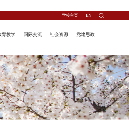
学校主页
|
EN
|
教育教学
国际交流
社会资源
党建思政