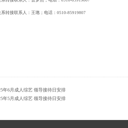
系转接联系人：曹梦然；电话：0510-85919807
系转接联系人：王璁；电话：0510-85919807
25年6月成人综艺 领导接待日安排
25年5月成人综艺 领导接待日安排