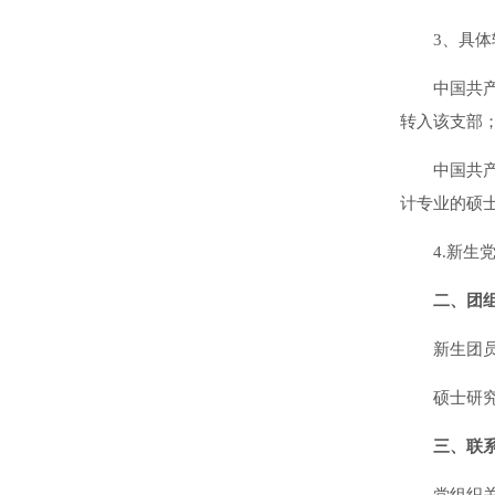
3、具
中国共
转入该支部
中国共
计专业的硕
4.新
二、团
新生团
硕士研究
三、联