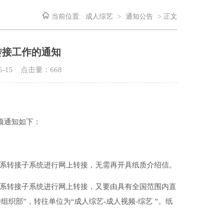
当前位置:
成人综艺
>
通知公告
> 正文
转接工作的通知
5-15 点击量：
668
项通知如下：
关系转接子系统进行网上转接，无需再开具纸质介绍信。
关系转接子系统进行网上转接，又要由具有全国范围内直
织部”，转往单位为“成人综艺-成人视频-综艺 ”。纸