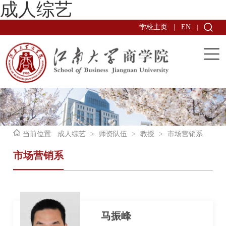
成人综艺
学校主页
|
EN
|
当前位置:
成人综艺
>
师资队伍
>
教授
>
市场营销系
市场营销系
马振峰