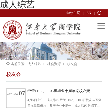
成人综艺
学校主页
|
EN
|
当前位置:
成人综艺
>
社会资源
>
校友会
校友会
经管1102、1103班毕业十周年返校欢聚
07
2025-04
4月5日上午，成人综艺 经管1102、1103班校友从五湖
四海重返母校，共庆毕业十周年。成人综艺 教师丁善