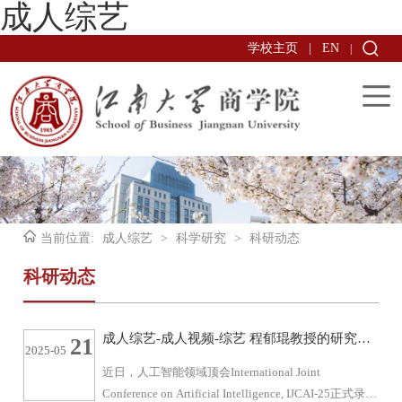
成人综艺
学校主页
|
EN
|
当前位置:
成人综艺
>
科学研究
>
科研动态
科研动态
成人综艺-成人视频-综艺 程郁琨教授的研究成
21
2025-05
果被人工智能顶会IJCAI2025（CCF-A）接收
近日，人工智能领域顶会International Joint
发表
Conference on Artificial Intelligence, IJCAI-25正式录用