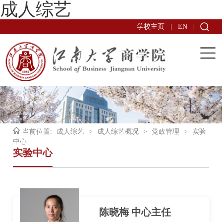
成人综艺
学校主页
|
EN
|
当前位置:
成人综艺
>
成人综艺概况
>
党政管理
>
实验
中心
实验中心
陈晓梅 中心主任