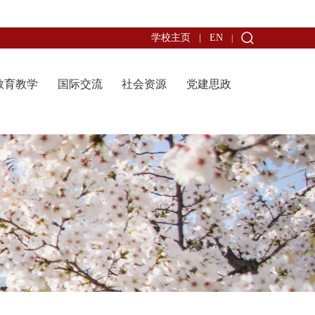
学校主页
|
EN
|
教育教学
国际交流
社会资源
党建思政