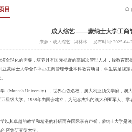
项目
成人综艺 ——蒙纳士大学工商管
来源：成人综艺 冯林林 发布时间: 2025-04
济全球化的需要，培养具有国际视野的高层次管理人才，经教育部批准（批
大利亚蒙纳士大学合作举办工商管理专业本科教育项目，学生满足规定
位。
学（Monash University），世界百强名校，澳大利亚顶尖学府，澳大
五星级大学。1958年由国会建立，为纪念杰出的澳大利亚军人、学者兼工
大学以其卓越的教学和精湛的科研而在国际享有声誉，
大学是澳
蒙纳士
名的密集研究型大学。