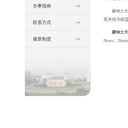
办事指南
蒙纳士
系并结为联
联系方式
大
蒙纳士
规章制度
News、Ti