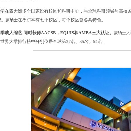
大学在四大洲多个国家设有校区和科研中心，与全球科研领域与高校
盟。
在墨尔本有七个校区，每个校区皆各具特色。
蒙纳士
学成人综艺 同时获得AACSB，EQUIS和AMBA三大认证。
大
蒙纳士
mes世界大学排行榜中分别位居全球第37名、35名、54名。